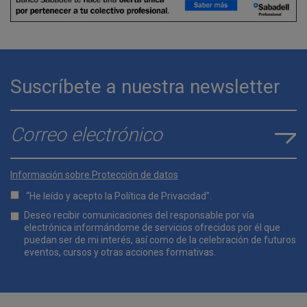
Suscríbete a nuestra newsletter
E-mail
*
Información sobre Protección de datos
“He leído y acepto la
Política de Privacidad
".
Lopd
Deseo recibir comunicaciones del responsable por vía
*
electrónica informándome de servicios ofrecidos por él que
puedan ser de mi interés, así como de la celebración de futuros
eventos, cursos y otras acciones formativas.
Comunicaciones
*