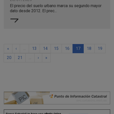
El precio del suelo urbano marca su segundo mayor
dato desde 2012. El prec...
«
‹
…
13
14
15
16
17
18
19
20
21
…
›
»