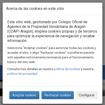
Pasar al contenido principal
Acerca de las cookies en este sitio
Acceso usuarios
Este sitio web, gestionado por Colegio Oficial de
Agentes de la Propiedad Inmobiliaria de Aragón
(COAPI Aragón), emplea cookies propias y de terceros
para optimizar la experiencia de navegación y recabar
información.
Selecciona "Aceptar cookies" para autorizar todas las cookies y
acceder al sitio, o elige "Rechazar cookies" si prefieres permitir
solo aquellas estrictamente necesarias para el funcionamiento
básico del sitio web.
Consulta más detalles en nuestra
política de cookies
y nuestra
Togg
política de privacidad
navi
Aceptar cookies
Rechazar cookies
Configurar