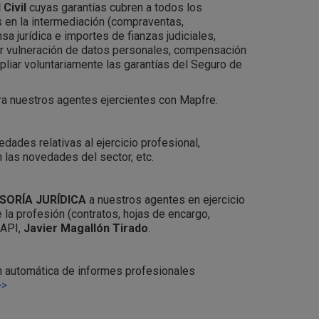
Civil
cuyas garantías cubren a todos los
 en la intermediación (compraventas,
a jurídica e importes de fianzas judiciales,
or vulneración de datos personales, compensación
ampliar voluntariamente las garantías del Seguro de
a nuestros agentes ejercientes con Mapfre.
edades relativas al ejercicio profesional,
n las novedades del sector, etc.
SORÍA JURÍDICA
a nuestros agentes en ejercicio
 la profesión (contratos, hojas de encargo,
 API,
Javier Magallón Tirado
.
n automática de informes profesionales
>>