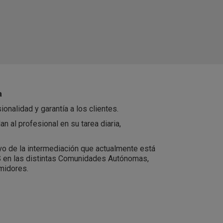
a
onalidad y garantía a los clientes.
n al profesional en su tarea diaria,
ivo de la intermediación que actualmente está
 en las distintas Comunidades Autónomas,
midores.