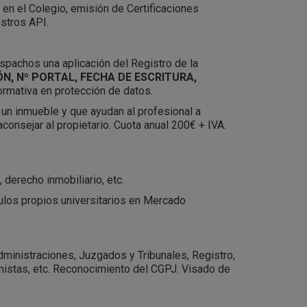
en el Colegio, emisión de Certificaciones
estros API.
pachos una aplicación del Registro de la
ÓN, Nº PORTAL, FECHA DE ESCRITURA,
ormativa en protección de datos.
 un inmueble y que ayudan al profesional a
onsejar al propietario. Cuota anual 200€ + IVA.
 derecho inmobiliario, etc.
tulos propios universitarios en Mercado
dministraciones, Juzgados y Tribunales, Registro,
mistas, etc. Reconocimiento del CGPJ. Visado de