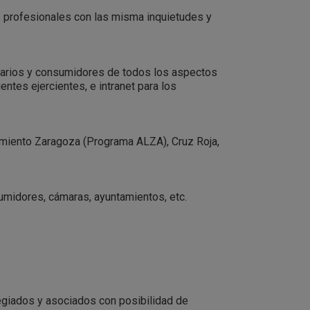
os profesionales con las misma inquietudes y
suarios y consumidores de todos los aspectos
gentes ejercientes, e intranet para los
amiento Zaragoza (Programa ALZA), Cruz Roja,
umidores, cámaras, ayuntamientos, etc.
giados y asociados con posibilidad de