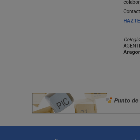
colabor
Contact
HAZTE
Colegio
AGENTE
Aragon