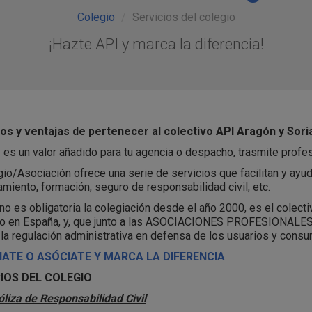
Colegio
Servicios del colegio
¡Hazte API y marca la diferencia!
ios y ventajas de pertenecer al colectivo API Aragón y Sori
 es un valor añadido para tu agencia o despacho, trasmite profesi
gio/Asociación ofrece una serie de servicios que facilitan y ayuda
miento, formación, seguro de responsabilidad civil, etc.
 no es obligatoria la colegiación desde el año 2000, es el colect
o en España, y, que junto a las ASOCIACIONES PROFESIONALES
la regulación administrativa en defensa de los usuarios y consu
IATE O ASÓCIATE Y MARCA LA DIFERENCIA
IOS DEL COLEGIO
óliza de Responsabilidad Civil