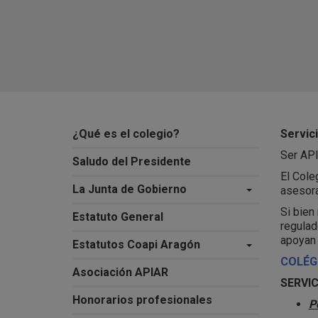
¿Qué es el colegio?
Servic
Ser API
Saludo del Presidente
El Cole
La Junta de Gobierno
asesora
Si bien
Estatuto General
regulad
apoyan 
Estatutos Coapi Aragón
COLÉG
Asociación APIAR
SERVIC
Honorarios profesionales
P