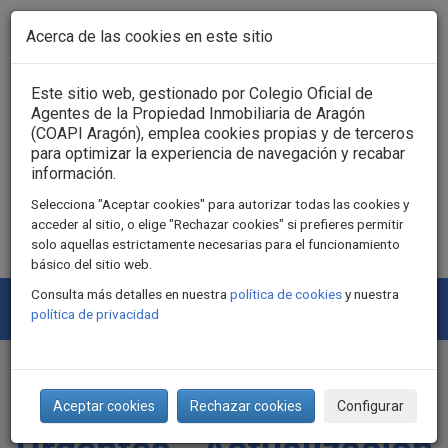
Pasar al contenido principal
Acerca de las cookies en este sitio
Acceso usuarios
Este sitio web, gestionado por Colegio Oficial de
Agentes de la Propiedad Inmobiliaria de Aragón
(COAPI Aragón), emplea cookies propias y de terceros
para optimizar la experiencia de navegación y recabar
información.
Selecciona "Aceptar cookies" para autorizar todas las cookies y
acceder al sitio, o elige "Rechazar cookies" si prefieres permitir
solo aquellas estrictamente necesarias para el funcionamiento
básico del sitio web.
Consulta más detalles en nuestra
política de cookies
y nuestra
Togg
política de privacidad
navi
RDL 6/2022, Medidas
Aceptar cookies
Rechazar cookies
Configurar