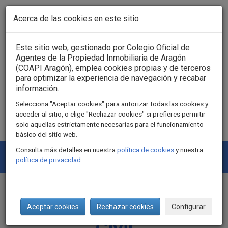
Pasar al contenido principal
Acerca de las cookies en este sitio
Acceso usuarios
Este sitio web, gestionado por Colegio Oficial de
Agentes de la Propiedad Inmobiliaria de Aragón
(COAPI Aragón), emplea cookies propias y de terceros
para optimizar la experiencia de navegación y recabar
información.
Selecciona "Aceptar cookies" para autorizar todas las cookies y
acceder al sitio, o elige "Rechazar cookies" si prefieres permitir
solo aquellas estrictamente necesarias para el funcionamiento
básico del sitio web.
Consulta más detalles en nuestra
política de cookies
y nuestra
Togg
política de privacidad
navi
Póliza Responsabilidad
Aceptar cookies
Rechazar cookies
Configurar