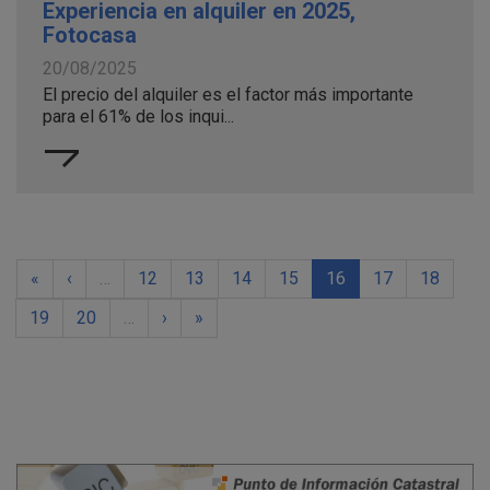
Experiencia en alquiler en 2025,
Fotocasa
20/08/2025
El precio del alquiler es el factor más importante
para el 61% de los inqui...
«
‹
…
12
13
14
15
16
17
18
19
20
…
›
»