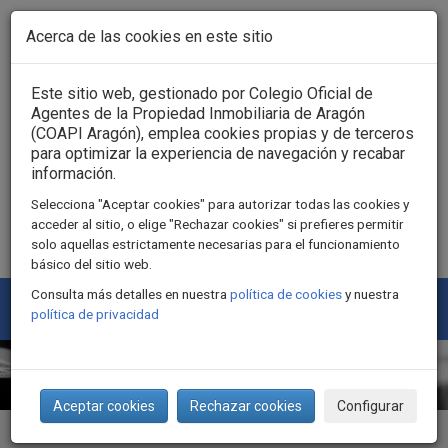
Pasar al contenido principal
Acerca de las cookies en este sitio
Acceso usuarios
Este sitio web, gestionado por Colegio Oficial de
Agentes de la Propiedad Inmobiliaria de Aragón
(COAPI Aragón), emplea cookies propias y de terceros
para optimizar la experiencia de navegación y recabar
información.
Selecciona "Aceptar cookies" para autorizar todas las cookies y
acceder al sitio, o elige "Rechazar cookies" si prefieres permitir
solo aquellas estrictamente necesarias para el funcionamiento
básico del sitio web.
Consulta más detalles en nuestra
política de cookies
y nuestra
Togg
política de privacidad
navi
Aceptar cookies
Rechazar cookies
Configurar