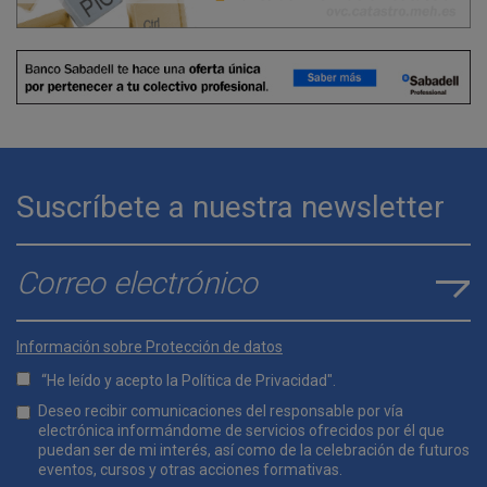
Suscríbete a nuestra newsletter
E-mail
*
Información sobre Protección de datos
“He leído y acepto la
Política de Privacidad
".
Lopd
Deseo recibir comunicaciones del responsable por vía
*
electrónica informándome de servicios ofrecidos por él que
puedan ser de mi interés, así como de la celebración de futuros
eventos, cursos y otras acciones formativas.