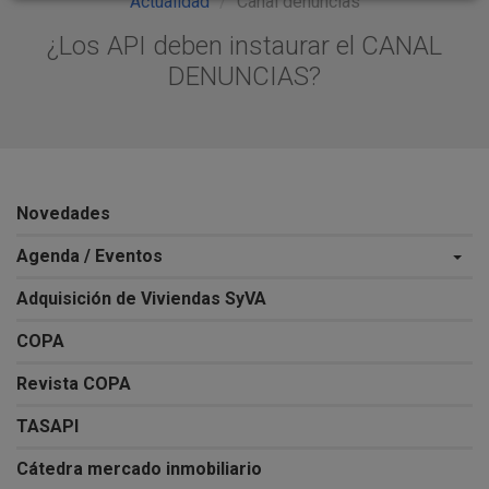
Actualidad
Canal denuncias
¿Los API deben instaurar el CANAL
DENUNCIAS?
Novedades
Agenda / Eventos
Adquisición de Viviendas SyVA
COPA
Revista COPA
TASAPI
Cátedra mercado inmobiliario