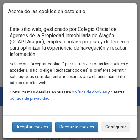
Pasar al contenido principal
Acerca de las cookies en este sitio
Acceso usuarios
Este sitio web, gestionado por Colegio Oficial de
Agentes de la Propiedad Inmobiliaria de Aragón
(COAPI Aragón), emplea cookies propias y de terceros
para optimizar la experiencia de navegación y recabar
información.
Selecciona "Aceptar cookies" para autorizar todas las cookies y
acceder al sitio, o elige "Rechazar cookies" si prefieres permitir
solo aquellas estrictamente necesarias para el funcionamiento
básico del sitio web.
Consulta más detalles en nuestra
política de cookies
y nuestra
Togg
política de privacidad
navi
Canal denuncias
Aceptar cookies
Rechazar cookies
Configurar