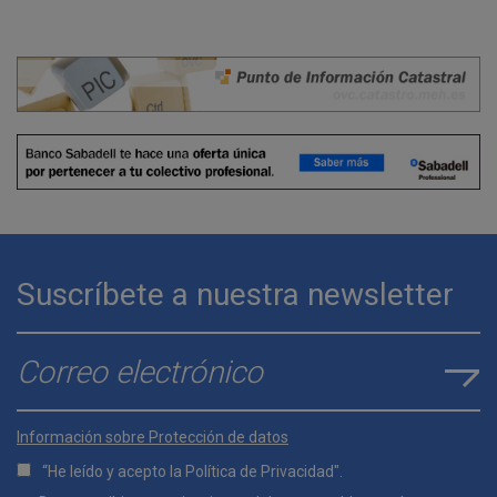
Suscríbete a nuestra newsletter
E-mail
*
Información sobre Protección de datos
“He leído y acepto la
Política de Privacidad
".