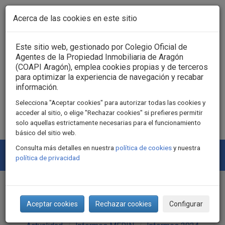
Pasar al contenido principal
Acerca de las cookies en este sitio
Acceso usuarios
Este sitio web, gestionado por Colegio Oficial de
Agentes de la Propiedad Inmobiliaria de Aragón
(COAPI Aragón), emplea cookies propias y de terceros
para optimizar la experiencia de navegación y recabar
información.
Selecciona "Aceptar cookies" para autorizar todas las cookies y
acceder al sitio, o elige "Rechazar cookies" si prefieres permitir
solo aquellas estrictamente necesarias para el funcionamiento
básico del sitio web.
Consulta más detalles en nuestra
política de cookies
y nuestra
Togg
política de privacidad
navi
Informe MERIN 1T 2024
Aceptar cookies
Rechazar cookies
Configurar