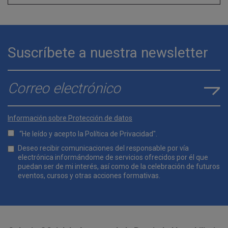
Suscríbete a nuestra newsletter
E-mail
*
Información sobre Protección de datos
“He leído y acepto la
Política de Privacidad
".
Lopd
Deseo recibir comunicaciones del responsable por vía
*
electrónica informándome de servicios ofrecidos por él que
puedan ser de mi interés, así como de la celebración de futuros
eventos, cursos y otras acciones formativas.
Comunicaciones
*