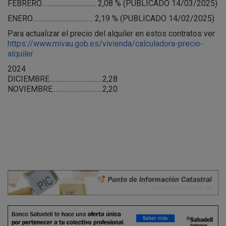
FEBRERO.................................... 2,08 % (PUBLICADO 14/03/2025)
ENERO........................................ 2,19 % (PUBLICADO 14/02/2025)
Para actualizar el precio del alquiler en estos contratos ver
https://www.mivau.gob.es/vivienda/calculadora-precio-
alquiler
2024
DICIEMBRE...................................2,28
NOVIEMBRE.................................2,20