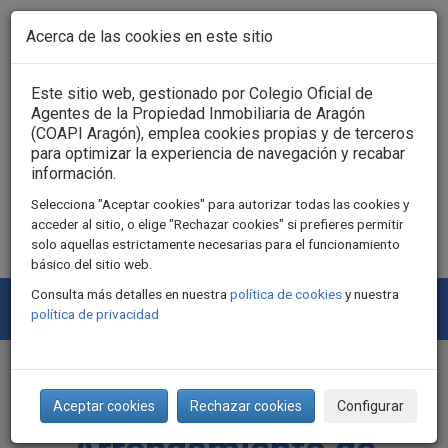
Pasar al contenido principal
Acerca de las cookies en este sitio
Acceso usuarios
Este sitio web, gestionado por Colegio Oficial de
Agentes de la Propiedad Inmobiliaria de Aragón
(COAPI Aragón), emplea cookies propias y de terceros
para optimizar la experiencia de navegación y recabar
información.
Selecciona "Aceptar cookies" para autorizar todas las cookies y
acceder al sitio, o elige "Rechazar cookies" si prefieres permitir
solo aquellas estrictamente necesarias para el funcionamiento
básico del sitio web.
Consulta más detalles en nuestra
política de cookies
y nuestra
Togg
política de privacidad
navi
Índice de Referencia de
Aceptar cookies
Rechazar cookies
Configurar