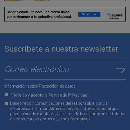
Suscríbete a nuestra newsletter
E-mail
*
Información sobre Protección de datos
“He leído y acepto la
Política de Privacidad
".
Lopd
Deseo recibir comunicaciones del responsable por vía
*
electrónica informándome de servicios ofrecidos por él que
puedan ser de mi interés, así como de la celebración de futuros
eventos, cursos y otras acciones formativas.
Comunicaciones
*