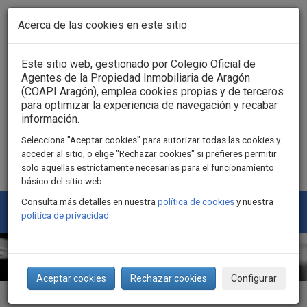
Pasar al contenido principal
Acerca de las cookies en este sitio
Acceso usuarios
Este sitio web, gestionado por Colegio Oficial de
Agentes de la Propiedad Inmobiliaria de Aragón
(COAPI Aragón), emplea cookies propias y de terceros
para optimizar la experiencia de navegación y recabar
información.
Selecciona "Aceptar cookies" para autorizar todas las cookies y
acceder al sitio, o elige "Rechazar cookies" si prefieres permitir
solo aquellas estrictamente necesarias para el funcionamiento
básico del sitio web.
Consulta más detalles en nuestra
política de cookies
y nuestra
Togg
política de privacidad
navi
Aceptar cookies
Rechazar cookies
Configurar