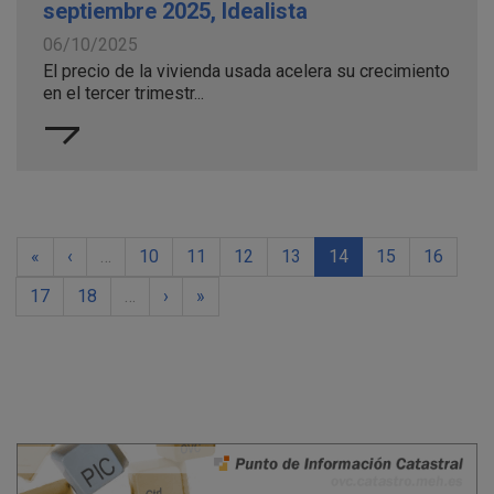
septiembre 2025, Idealista
06/10/2025
El precio de la vivienda usada acelera su crecimiento
en el tercer trimestr...
«
‹
…
10
11
12
13
14
15
16
17
18
…
›
»