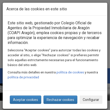
Pasar al contenido principal
Acerca de las cookies en este sitio
Acceso usuarios
Este sitio web, gestionado por Colegio Oficial de
Agentes de la Propiedad Inmobiliaria de Aragón
(COAPI Aragón), emplea cookies propias y de terceros
para optimizar la experiencia de navegación y recabar
información.
Selecciona "Aceptar cookies" para autorizar todas las cookies y
acceder al sitio, o elige "Rechazar cookies" si prefieres permitir
solo aquellas estrictamente necesarias para el funcionamiento
básico del sitio web.
Consulta más detalles en nuestra
política de cookies
y nuestra
Togg
política de privacidad
navi
Aceptar cookies
Rechazar cookies
Configurar