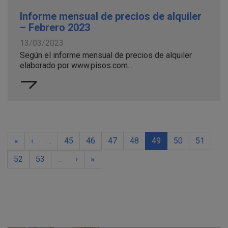
Informe mensual de precios de alquiler
– Febrero 2023
13/03/2023
Según el informe mensual de precios de alquiler
elaborado por www.pisos.com...
«
‹
…
45
46
47
48
49
50
51
52
53
…
›
»