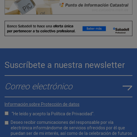
Suscríbete a nuestra newsletter
E-mail
*
Información sobre Protección de datos
“He leído y acepto la
Política de Privacidad
".
Lopd
Deseo recibir comunicaciones del responsable por vía
*
electrónica informándome de servicios ofrecidos por él que
puedan ser de mi interés, así como de la celebración de futuros