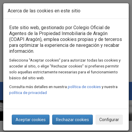
Pasar al contenido principal
Acerca de las cookies en este sitio
Acceso usuarios
Este sitio web, gestionado por Colegio Oficial de
Agentes de la Propiedad Inmobiliaria de Aragón
(COAPI Aragón), emplea cookies propias y de terceros
para optimizar la experiencia de navegación y recabar
información.
Selecciona "Aceptar cookies" para autorizar todas las cookies y
acceder al sitio, o elige "Rechazar cookies" si prefieres permitir
solo aquellas estrictamente necesarias para el funcionamiento
básico del sitio web.
Consulta más detalles en nuestra
política de cookies
y nuestra
Togg
política de privacidad
navi
Aceptar cookies
Rechazar cookies
Configurar