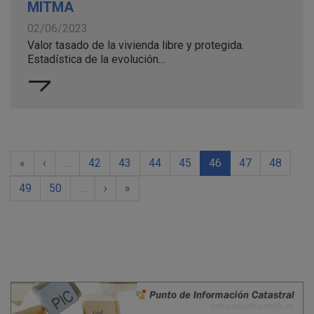
MITMA
02/06/2023
Valor tasado de la vivienda libre y protegida.
Estadística de la evolución...
«
‹
…
42
43
44
45
46
47
48
49
50
…
›
»