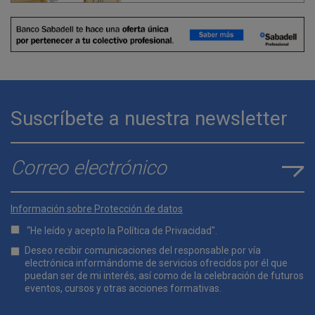
Suscríbete a nuestra newsletter
E-mail
*
Información sobre Protección de datos
“He leído y acepto la
Política de Privacidad
".
Lopd
Deseo recibir comunicaciones del responsable por vía
*
electrónica informándome de servicios ofrecidos por él que
puedan ser de mi interés, así como de la celebración de futuros
eventos, cursos y otras acciones formativas.
Comunicaciones
*