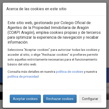
Pasar al contenido principal
Acerca de las cookies en este sitio
Acceso usuarios
Este sitio web, gestionado por Colegio Oficial de
Agentes de la Propiedad Inmobiliaria de Aragón
(COAPI Aragón), emplea cookies propias y de terceros
para optimizar la experiencia de navegación y recabar
información.
Selecciona "Aceptar cookies" para autorizar todas las cookies y
acceder al sitio, o elige "Rechazar cookies" si prefieres permitir
solo aquellas estrictamente necesarias para el funcionamiento
básico del sitio web.
Consulta más detalles en nuestra
política de cookies
y nuestra
Togg
política de privacidad
navi
Aceptar cookies
Rechazar cookies
Configurar