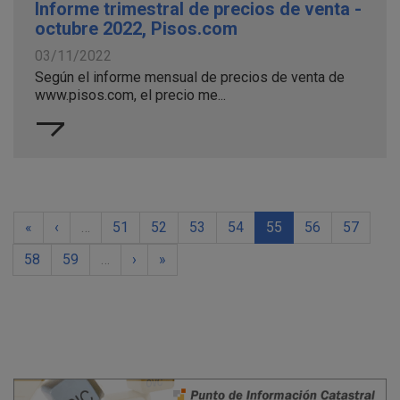
Informe trimestral de precios de venta -
octubre 2022, Pisos.com
03/11/2022
Según el informe mensual de precios de venta de
www.pisos.com, el precio me...
«
‹
…
51
52
53
54
55
56
57
58
59
…
›
»