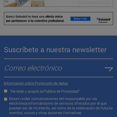
Suscríbete a nuestra newsletter
E-mail
*
Información sobre Protección de datos
“He leído y acepto la
Política de Privacidad
".
Lopd
Deseo recibir comunicaciones del responsable por vía
*
electrónica informándome de servicios ofrecidos por él que
puedan ser de mi interés, así como de la celebración de futuros
eventos, cursos y otras acciones formativas.