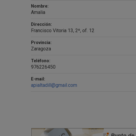
Nombre:
Amalia
Dirección:
Francisco Vitoria 13, 2º, of. 12
Provincia:
Zaragoza
Teléfono:
976226450
E-mail:
apialtadill@gmail.com