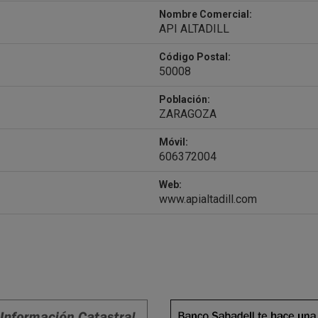
Nombre Comercial:
API ALTADILL
Código Postal:
50008
Población:
ZARAGOZA
Móvil:
606372004
Web:
www.apialtadill.com