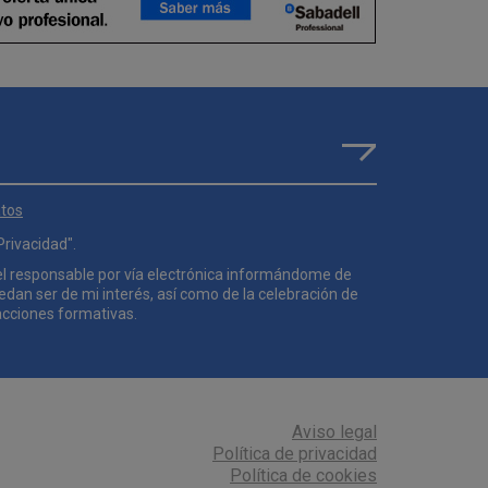
atos
 Privacidad
".
el responsable por vía electrónica informándome de
uedan ser de mi interés, así como de la celebración de
acciones formativas.
Aviso legal
Política de privacidad
Política de cookies