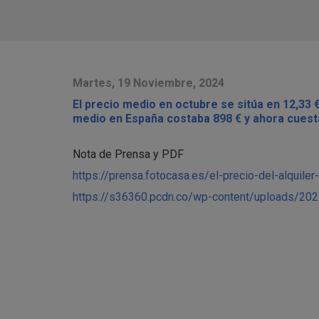
Martes, 19 Noviembre, 2024
El precio medio en octubre se sitúa en 12,33
medio en España costaba 898 € y ahora cuesta
Nota de Prensa y PDF
https://prensa.fotocasa.es/el-precio-del-alquiler-
https://s36360.pcdn.co/wp-content/uploads/20