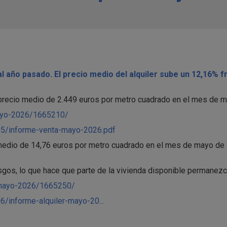
al año pasado. El precio medio del alquiler sube un 12,16% f
recio medio de 2.449 euros por metro cuadrado en el mes de may
mayo-2026/1665210/
05/informe-venta-mayo-2026.pdf
 medio de 14,76 euros por metro cuadrado en el mes de mayo de 
esgos, lo que hace que parte de la vivienda disponible permanezc
r/mayo-2026/1665250/
/informe-alquiler-mayo-20...