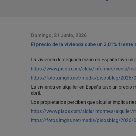
Domingo, 21 Junio, 2026
El precio de la vivienda sube un 3,01% frente 
La vivienda de segunda mano en España tuvo un p
https://www.pisos.com/aldia/informes/venta/
https://fotos.imghs.net/media/pisosblog/2026/
La vivienda en alquiler en España tuvo un precio
abril.
Los propietarios perciben que alquilar implica ri
https://www.pisos.com/aldia/informes/alquile
https://fotos.imghs.net/media/pisosblog/2026/06