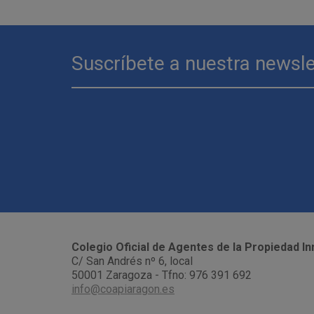
Suscríbete a nuestra newsle
Colegio Oficial de Agentes de la Propiedad In
C/ San Andrés nº 6, local
50001 Zaragoza - Tfno: 976 391 692
info@coapiaragon.es