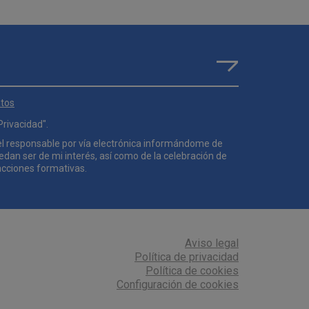
atos
 Privacidad
".
el responsable por vía electrónica informándome de
uedan ser de mi interés, así como de la celebración de
acciones formativas.
Aviso legal
Política de privacidad
Política de cookies
Configuración de cookies