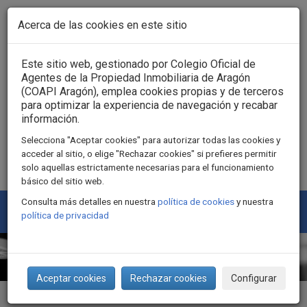
Pasar al contenido principal
Acerca de las cookies en este sitio
Acceso usuarios
Este sitio web, gestionado por Colegio Oficial de
Agentes de la Propiedad Inmobiliaria de Aragón
(COAPI Aragón), emplea cookies propias y de terceros
para optimizar la experiencia de navegación y recabar
información.
Selecciona "Aceptar cookies" para autorizar todas las cookies y
acceder al sitio, o elige "Rechazar cookies" si prefieres permitir
solo aquellas estrictamente necesarias para el funcionamiento
básico del sitio web.
Consulta más detalles en nuestra
política de cookies
y nuestra
Togg
política de privacidad
navi
Aceptar cookies
Rechazar cookies
Configurar