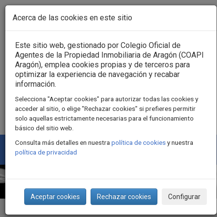
Pasar al contenido principal
Acerca de las cookies en este sitio
Acceso usuarios
Este sitio web, gestionado por Colegio Oficial de
Agentes de la Propiedad Inmobiliaria de Aragón (COAPI
Aragón), emplea cookies propias y de terceros para
optimizar la experiencia de navegación y recabar
información.
Selecciona "Aceptar cookies" para autorizar todas las cookies y
acceder al sitio, o elige "Rechazar cookies" si prefieres permitir
solo aquellas estrictamente necesarias para el funcionamiento
básico del sitio web.
Consulta más detalles en nuestra
política de cookies
y nuestra
Togg
política de privacidad
navi
Aceptar cookies
Rechazar cookies
Configurar