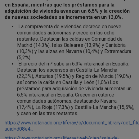
en España, mientras que los préstamos para la
adquisición de vivienda avanzan un 6,5% y la creación
de nuevas sociedades se incrementa en un 13,0%.
La compraventa de viviendas decrece en nueve
comunidades autónomas y crece en las ocho
restantes. Destacan las caídas en Comunidad de
Madrid (14,3%), Islas Baleares (13,9%) y Cantabria
(10,3%) y las alzas en Navarra (10,4%) y Extremadura
(5,2%).
El precio del m² sube un 6,3% interanual en España.
Destacan los ascensos en Castilla-La Mancha
(22,3%), Asturias (19,5%) y Región de Murcia (19,0%)
así como la caída en Castilla y León (1,0%).Los
préstamos para adquisición de vivienda aumentan un
6,5% interanual en España. Crecen en catorce
comunidades autónomas, destacando Navarra
(17,4%), La Rioja (17,3%) y Castilla-La Mancha (15,5%),
y caen en las tres restantes.
https://www.notariado.org/liferay/c/document_library/get_fil
uuid=d08e4...
https://www.notariado.org/liferay/web/cien/sala-de-