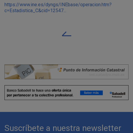
https://www.ine.es/dyngs/INEbase/operacion.htm?
c=Estadistica_C&cid=12547...
Suscríbete a nuestra newsletter