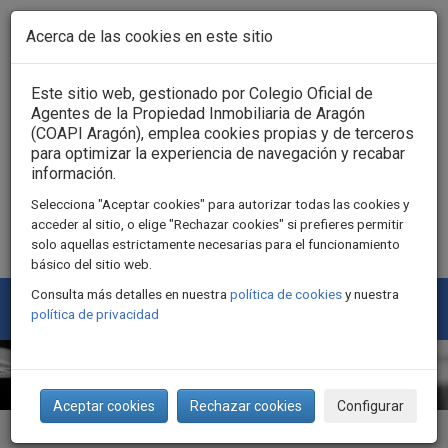
Pasar al contenido principal
Acerca de las cookies en este sitio
Acceso usuarios
Este sitio web, gestionado por Colegio Oficial de
Agentes de la Propiedad Inmobiliaria de Aragón
(COAPI Aragón), emplea cookies propias y de terceros
para optimizar la experiencia de navegación y recabar
información.
Selecciona "Aceptar cookies" para autorizar todas las cookies y
acceder al sitio, o elige "Rechazar cookies" si prefieres permitir
solo aquellas estrictamente necesarias para el funcionamiento
básico del sitio web.
Consulta más detalles en nuestra
política de cookies
y nuestra
Togg
política de privacidad
navi
Aceptar cookies
Rechazar cookies
Configurar