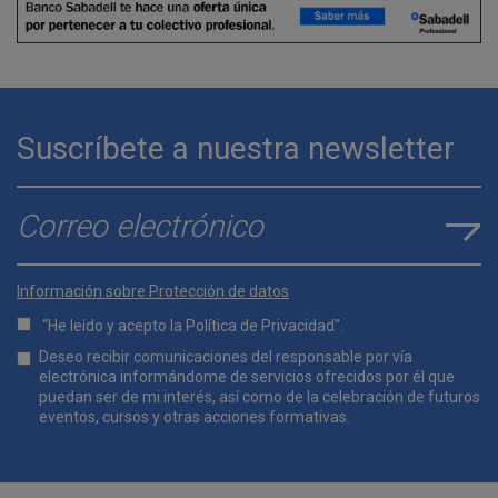
Suscríbete a nuestra newsletter
E-mail
*
Información sobre Protección de datos
“He leído y acepto la
Política de Privacidad
".
Lopd
Deseo recibir comunicaciones del responsable por vía
*
electrónica informándome de servicios ofrecidos por él que
puedan ser de mi interés, así como de la celebración de futuros
eventos, cursos y otras acciones formativas.
Comunicaciones
*