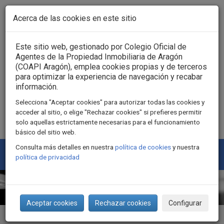
Pasar al contenido principal
Acerca de las cookies en este sitio
Acceso usuarios
Este sitio web, gestionado por Colegio Oficial de
Agentes de la Propiedad Inmobiliaria de Aragón
(COAPI Aragón), emplea cookies propias y de terceros
para optimizar la experiencia de navegación y recabar
información.
Selecciona "Aceptar cookies" para autorizar todas las cookies y
acceder al sitio, o elige "Rechazar cookies" si prefieres permitir
solo aquellas estrictamente necesarias para el funcionamiento
básico del sitio web.
Consulta más detalles en nuestra
política de cookies
y nuestra
Togg
política de privacidad
navi
Aceptar cookies
Rechazar cookies
Configurar