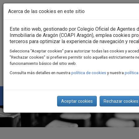
Pasar al contenido principal
Acerca de las cookies en este sitio
Acceso usuarios
Este sitio web, gestionado por Colegio Oficial de Agentes 
Inmobiliaria de Aragón (COAPI Aragón), emplea cookies pro
terceros para optimizar la experiencia de navegación y reca
Selecciona "Aceptar cookies" para autorizar todas las cookies y acceder
"Rechazar cookies" si prefieres permitir solo aquellas estrictamente n
funcionamiento básico del sitio web.
Consulta más detalles en nuestra
política de cookies
y nuestra
polític
Togg
Aceptar cookies
Rechazar cookies
navi