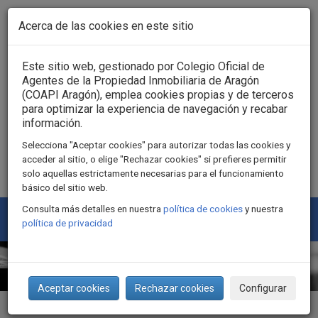
Pasar al contenido principal
Acerca de las cookies en este sitio
Acceso usuarios
Este sitio web, gestionado por Colegio Oficial de
Agentes de la Propiedad Inmobiliaria de Aragón
(COAPI Aragón), emplea cookies propias y de terceros
para optimizar la experiencia de navegación y recabar
información.
Selecciona "Aceptar cookies" para autorizar todas las cookies y
acceder al sitio, o elige "Rechazar cookies" si prefieres permitir
solo aquellas estrictamente necesarias para el funcionamiento
básico del sitio web.
Consulta más detalles en nuestra
política de cookies
y nuestra
Togg
política de privacidad
navi
Aceptar cookies
Rechazar cookies
Configurar