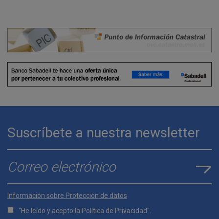
Suscríbete a nuestra newsletter
E-mail
*
Información sobre Protección de datos
“He leído y acepto la
Política de Privacidad
".