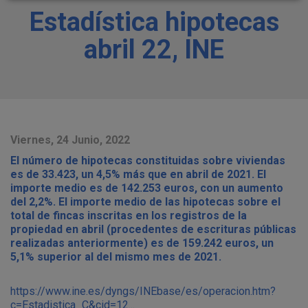
Estadística hipotecas
abril 22, INE
Viernes, 24 Junio, 2022
El número de hipotecas constituidas sobre viviendas
es de 33.423, un 4,5% más que en abril de 2021. El
importe medio es de 142.253 euros, con un aumento
del 2,2%. El importe medio de las hipotecas sobre el
total de fincas inscritas en los registros de la
propiedad en abril (procedentes de escrituras públicas
realizadas anteriormente) es de 159.242 euros, un
5,1% superior al del mismo mes de 2021.
https://www.ine.es/dyngs/INEbase/es/operacion.htm?
c=Estadistica_C&cid=12...