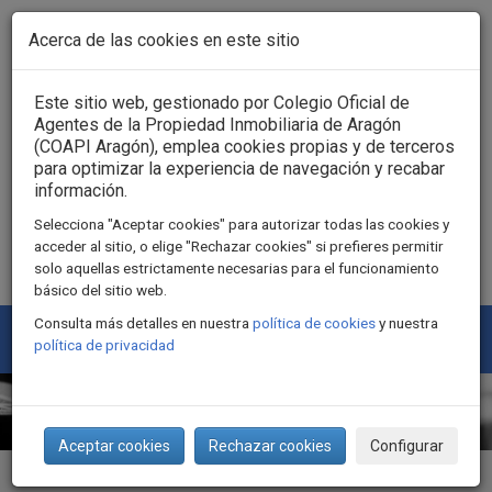
Pasar al contenido principal
Acerca de las cookies en este sitio
Acceso usuarios
Este sitio web, gestionado por Colegio Oficial de
Agentes de la Propiedad Inmobiliaria de Aragón
(COAPI Aragón), emplea cookies propias y de terceros
para optimizar la experiencia de navegación y recabar
información.
Selecciona "Aceptar cookies" para autorizar todas las cookies y
acceder al sitio, o elige "Rechazar cookies" si prefieres permitir
solo aquellas estrictamente necesarias para el funcionamiento
básico del sitio web.
Consulta más detalles en nuestra
política de cookies
y nuestra
Togg
política de privacidad
navi
Aceptar cookies
Rechazar cookies
Configurar