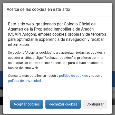
Pasar al contenido principal
Acerca de las cookies en este sitio
Acceso usuarios
Este sitio web, gestionado por Colegio Oficial de
Agentes de la Propiedad Inmobiliaria de Aragón
(COAPI Aragón), emplea cookies propias y de terceros
para optimizar la experiencia de navegación y recabar
información.
Selecciona "Aceptar cookies" para autorizar todas las cookies y
acceder al sitio, o elige "Rechazar cookies" si prefieres permitir
solo aquellas estrictamente necesarias para el funcionamiento
básico del sitio web.
Consulta más detalles en nuestra
política de cookies
y nuestra
Togg
política de privacidad
navi
Aceptar cookies
Rechazar cookies
Configurar