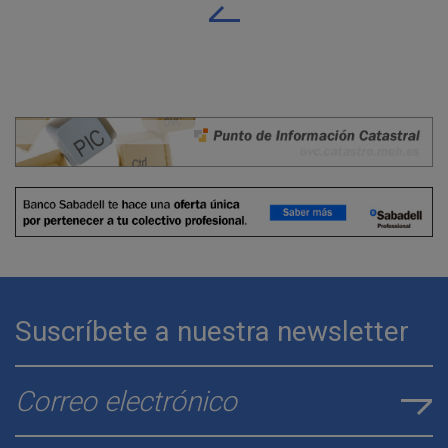
Suscríbete a nuestra newsletter