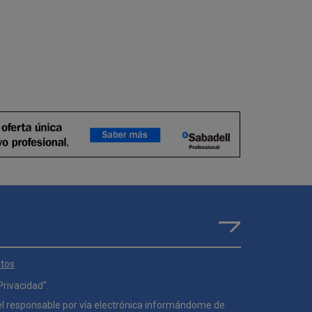
atos
 Privacidad
".
el responsable por vía electrónica informándome de