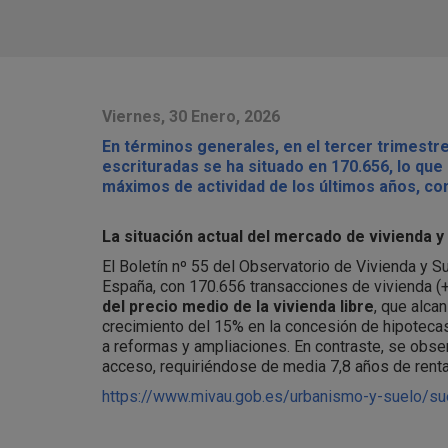
Viernes, 30 Enero, 2026
En términos generales, en el tercer trimestre
escrituradas se ha situado en 170.656, lo que
máximos de actividad de los últimos años, con
La situación actual del mercado de vivienda y
El Boletín nº 55 del Observatorio de Vivienda y S
España, con 170.656 transacciones de vivienda (+
del precio medio de la vivienda libre
, que alca
crecimiento del 15% en la concesión de hipotecas
a reformas y ampliaciones. En contraste, se observ
acceso, requiriéndose de media 7,8 años de renta 
https://www.mivau.gob.es/urbanismo-y-suelo/suel