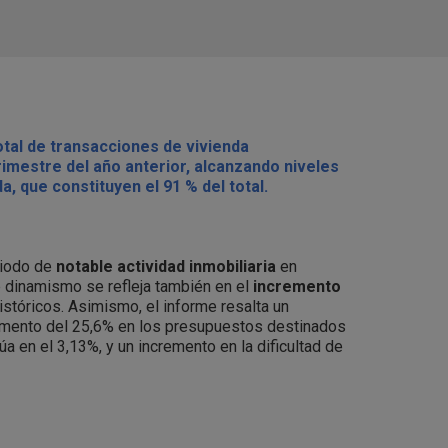
otal de transacciones de vivienda
rimestre del año anterior, alcanzando niveles
, que constituyen el 91 % del total.
riodo de
notable actividad inmobiliaria
en
e dinamismo se refleja también en el
incremento
stóricos. Asimismo, el informe resalta un
umento del 25,6% en los presupuestos destinados
úa en el 3,13%, y un incremento en la dificultad de